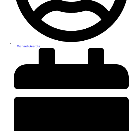
Michael Geerdts