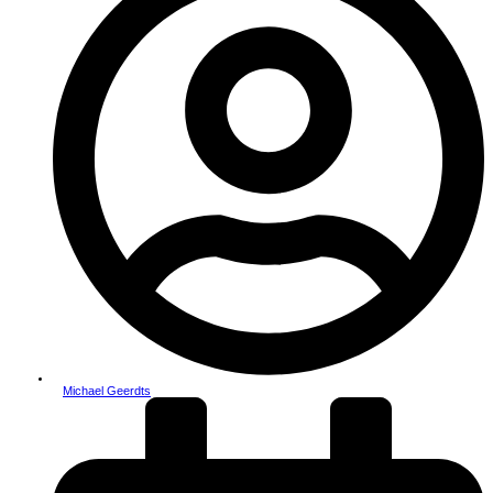
Michael Geerdts