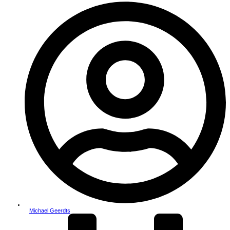
Michael Geerdts