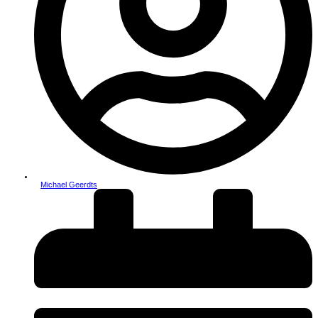
Michael Geerdts