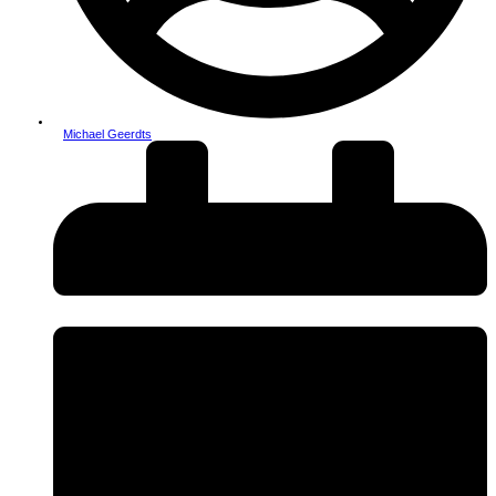
Michael Geerdts