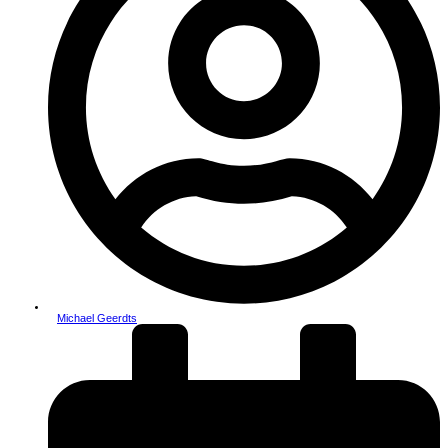
Michael Geerdts