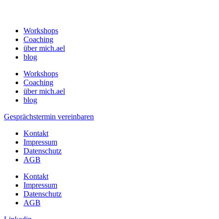
Workshops
Coaching
über mich.ael
blog
Workshops
Coaching
über mich.ael
blog
Gesprächstermin vereinbaren
Kontakt
Impressum
Datenschutz
AGB
Kontakt
Impressum
Datenschutz
AGB