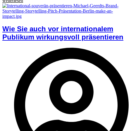
weiterlesen
Wie Sie auch vor internationalem
Publikum wirkungsvoll präsentieren