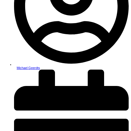
Michael Geerdts