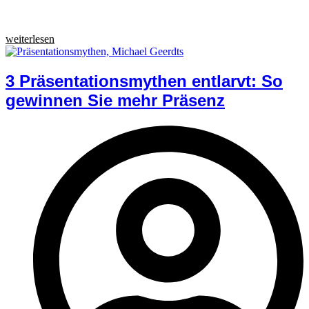
weiterlesen
3 Präsentationsmythen entlarvt: So
gewinnen Sie mehr Präsenz