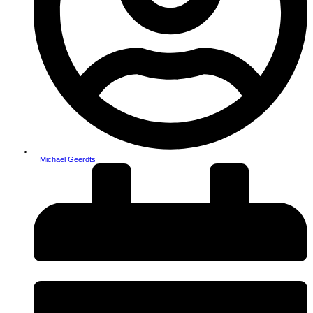
Michael Geerdts