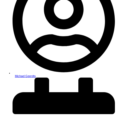
Michael Geerdts