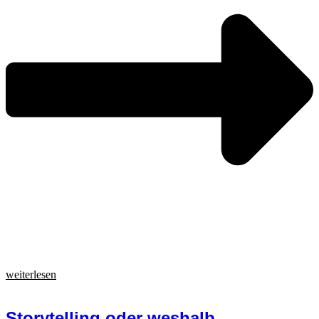
weiterlesen
Storytelling oder weshalb