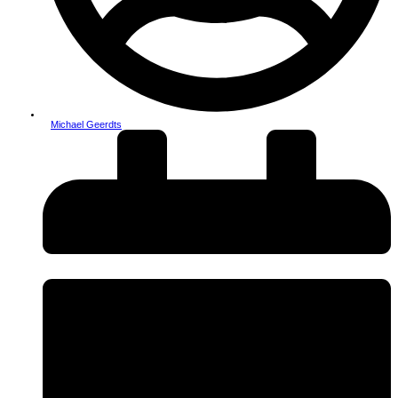
Michael Geerdts