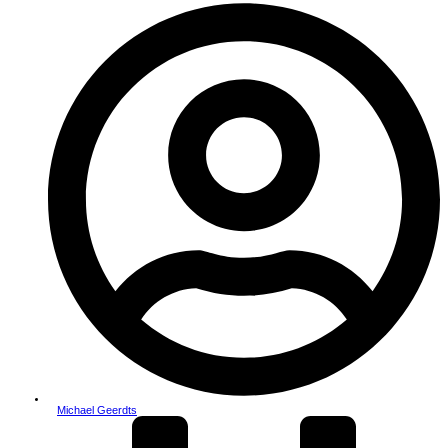
Michael Geerdts