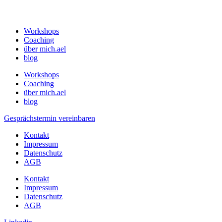
Workshops
Coaching
über mich.ael
blog
Workshops
Coaching
über mich.ael
blog
Gesprächstermin vereinbaren
Kontakt
Impressum
Datenschutz
AGB
Kontakt
Impressum
Datenschutz
AGB