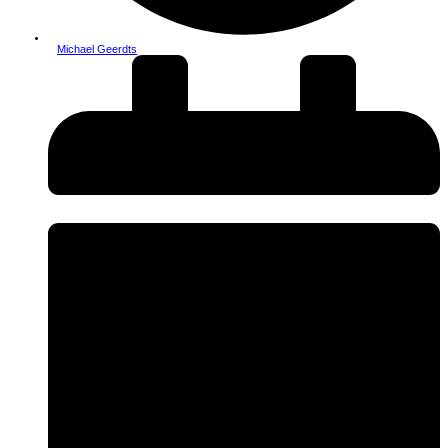
Michael Geerdts