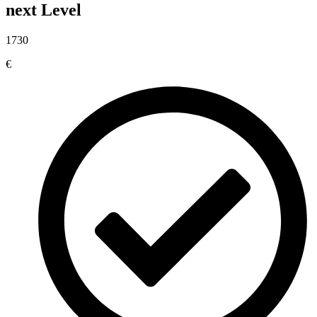
next Level
1730
€