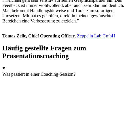
„„Michael geht sehr sensitiv auf seinen Gesprächspartner ein. Das
Feedback ist immer wohlwollend, aber auch sehr klar und deutlich.
Man bekommt Handlungshinweise und Tools zum sofortigen
Umsetzen. Mir hat es geholfen, direkt in meinen gewünschten
Bereichen eine Verbesserung zu erzielen.”
Tomas Zelic, Chief Operating Officer
,
Zeppelin Lab GmbH
Häufig gestellte Fragen zum
Präsentationscoaching
Was passiert in einer Coaching-Session?