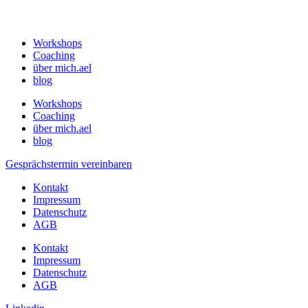
Workshops
Coaching
über mich.ael
blog
Workshops
Coaching
über mich.ael
blog
Gesprächstermin vereinbaren
Kontakt
Impressum
Datenschutz
AGB
Kontakt
Impressum
Datenschutz
AGB