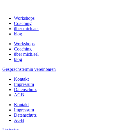
Workshops
Coaching
über mich.ael
blog
Workshops
Coaching
über mich.ael
blog
Gesprächstermin vereinbaren
Kontakt
Impressum
Datenschutz
AGB
Kontakt
Impressum
Datenschutz
AGB