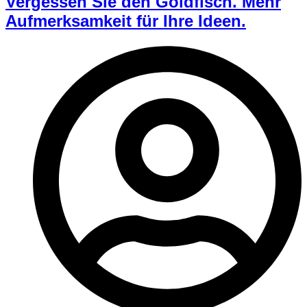
Vergessen Sie den Goldfisch. Mehr
Aufmerksamkeit für Ihre Ideen.