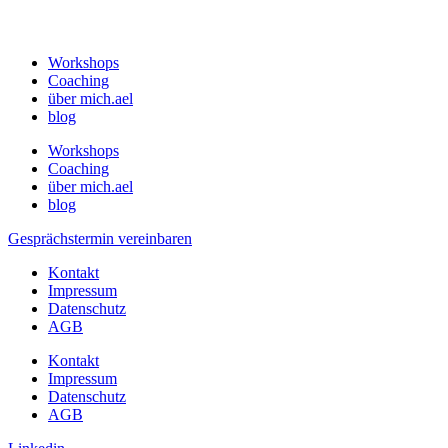
Workshops
Coaching
über mich.ael
blog
Workshops
Coaching
über mich.ael
blog
Gesprächstermin vereinbaren
Kontakt
Impressum
Datenschutz
AGB
Kontakt
Impressum
Datenschutz
AGB