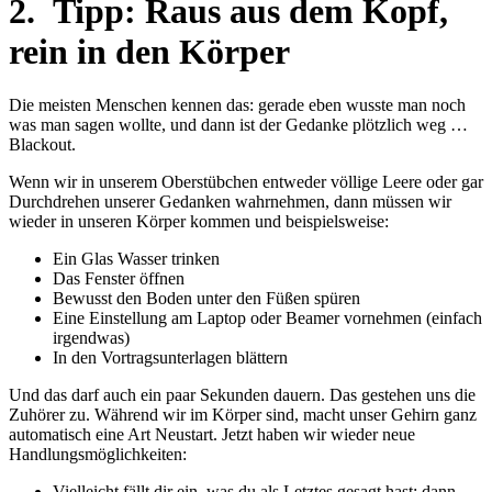
2. Tipp: Raus aus dem Kopf,
rein in den Körper
Die meisten Menschen kennen das: gerade eben wusste man noch
was man sagen wollte, und dann ist der Gedanke plötzlich weg …
Blackout.
Wenn wir in unserem Oberstübchen entweder völlige Leere oder gar
Durchdrehen unserer Gedanken wahrnehmen, dann müssen wir
wieder in unseren Körper kommen und beispielsweise:
Ein Glas Wasser trinken
Das Fenster öffnen
Bewusst den Boden unter den Füßen spüren
Eine Einstellung am Laptop oder Beamer vornehmen (einfach
irgendwas)
In den Vortragsunterlagen blättern
Und das darf auch ein paar Sekunden dauern. Das gestehen uns die
Zuhörer zu. Während wir im Körper sind, macht unser Gehirn ganz
automatisch eine Art Neustart. Jetzt haben wir wieder neue
Handlungsmöglichkeiten:
Vielleicht fällt dir ein, was du als Letztes gesagt hast: dann