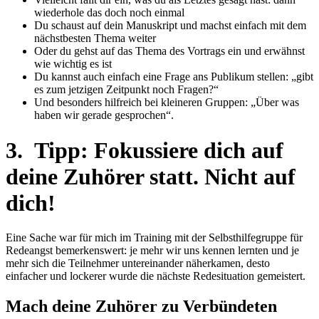
wiederhole das doch noch einmal
Du schaust auf dein Manuskript und machst einfach mit dem
nächstbesten Thema weiter
Oder du gehst auf das Thema des Vortrags ein und erwähnst
wie wichtig es ist
Du kannst auch einfach eine Frage ans Publikum stellen: „gibt
es zum jetzigen Zeitpunkt noch Fragen?“
Und besonders hilfreich bei kleineren Gruppen: „Über was
haben wir gerade gesprochen“.
3. Tipp: Fokussiere dich auf
deine Zuhörer statt. Nicht auf
dich!
Eine Sache war für mich im Training mit der Selbsthilfegruppe für
Redeangst bemerkenswert: je mehr wir uns kennen lernten und je
mehr sich die Teilnehmer untereinander näherkamen, desto
einfacher und lockerer wurde die nächste Redesituation gemeistert.
Mach deine Zuhörer zu Verbündeten