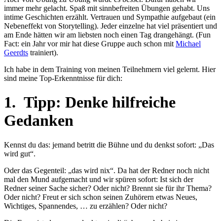
immer mehr gelacht. Spaß mit sinnbefreiten Übungen gehabt. Uns
intime Geschichten erzählt. Vertrauen und Sympathie aufgebaut (ein
Nebeneffekt von Storytelling). Jeder einzelne hat viel präsentiert und
am Ende hätten wir am liebsten noch einen Tag drangehängt. (Fun
Fact: ein Jahr vor mir hat diese Gruppe auch schon mit
Michael
Geerdts
trainiert).
Ich habe in dem Training von meinen Teilnehmern viel gelernt. Hier
sind meine Top-Erkenntnisse für dich:
1. Tipp: Denke hilfreiche
Gedanken
Kennst du das: jemand betritt die Bühne und du denkst sofort: „Das
wird gut“.
Oder das Gegenteil: „das wird nix“. Da hat der Redner noch nicht
mal den Mund aufgemacht und wir spüren sofort: Ist sich der
Redner seiner Sache sicher? Oder nicht? Brennt sie für ihr Thema?
Oder nicht? Freut er sich schon seinen Zuhörern etwas Neues,
Wichtiges, Spannendes, … zu erzählen? Oder nicht?