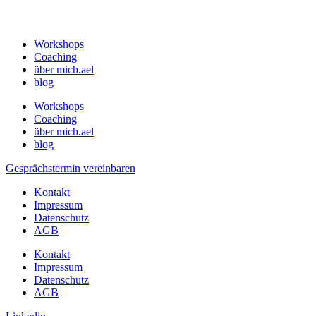
Workshops
Coaching
über mich.ael
blog
Workshops
Coaching
über mich.ael
blog
Gesprächstermin vereinbaren
Kontakt
Impressum
Datenschutz
AGB
Kontakt
Impressum
Datenschutz
AGB