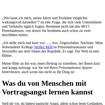
„Wie kann ich mich, meine Ideen und Produkte möglichst
wirkungsvoll darstellen“? ist eine Frage, die sich viele Unternehmer
und Verkäufer täglich fragen. Bestimmt nicht mit den 08/15
Präsentationen, von denen Sie bestimmt auch schon zu viele
durchlitten haben.
„Ich stelle mich mal kurz vor… „ Aus. Abgeschaltet. Nächster. Mein
befreundeter Kollege
Steffen Moll
ist Präsentationstrainer und
Storyteller aus dem Süden der Republik. Er sagt: Die Welt ist eine
Bühne.
Meine Bitte an ihn war, einen Beitrag zu schreiben, der Ihnen kurz
und knapp aufzeigt, wie Sie
mit Ihren Präsentationen Spuren
hinterlassen
, auch wenn das nicht so Ihr Ding ist:
Was du von Menschen mit
Vortragsangst lernen kannst
Stell dir vor, du hättest panische Angst, allein schon beim Gedanken,