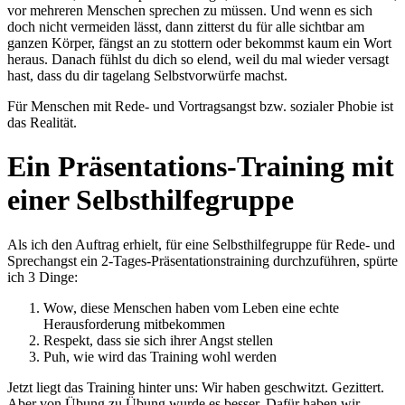
vor mehreren Menschen sprechen zu müssen. Und wenn es sich
doch nicht vermeiden lässt, dann zitterst du für alle sichtbar am
ganzen Körper, fängst an zu stottern oder bekommst kaum ein Wort
heraus. Danach fühlst du dich so elend, weil du mal wieder versagt
hast, dass du dir tagelang Selbstvorwürfe machst.
Für Menschen mit Rede- und Vortragsangst bzw. sozialer Phobie ist
das Realität.
Ein Präsentations-Training mit
einer Selbsthilfegruppe
Als ich den Auftrag erhielt, für eine Selbsthilfegruppe für Rede- und
Sprechangst ein 2-Tages-Präsentationstraining durchzuführen, spürte
ich 3 Dinge:
Wow, diese Menschen haben vom Leben eine echte
Herausforderung mitbekommen
Respekt, dass sie sich ihrer Angst stellen
Puh, wie wird das Training wohl werden
Jetzt liegt das Training hinter uns: Wir haben geschwitzt. Gezittert.
Aber von Übung zu Übung wurde es besser. Dafür haben wir