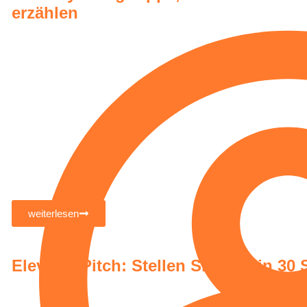
erzählen
weiterlesen
Elevator Pitch: Stellen Sie sich in 3