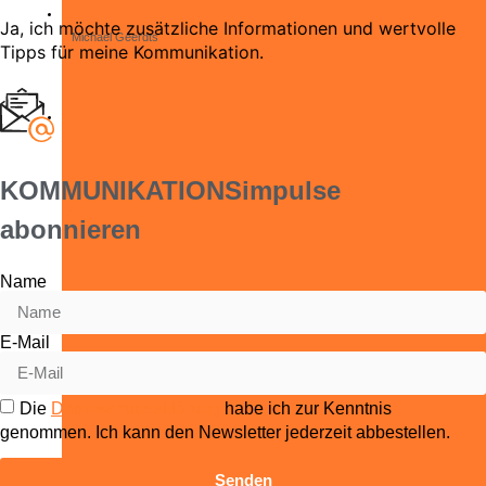
Ja, ich möchte zusätzliche Informationen und wertvolle
Michael Geerdts
Tipps für meine Kommunikation.
April 28, 2021
KOMMUNIKATIONSimpulse
abonnieren
Name
E-Mail
Die
Datenschutzerklärung
habe ich zur Kenntnis
genommen. Ich kann den Newsletter jederzeit abbestellen.
Senden