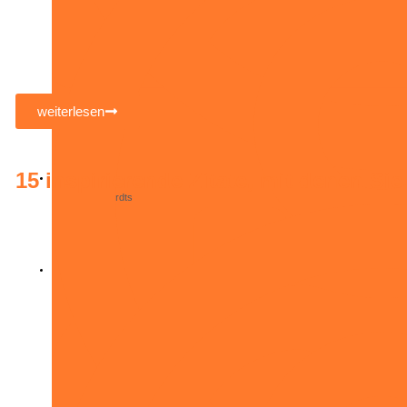
weiterlesen
15 inspirierende Zitate, mit denen Si
Michael Geerdts
Januar 12, 2022