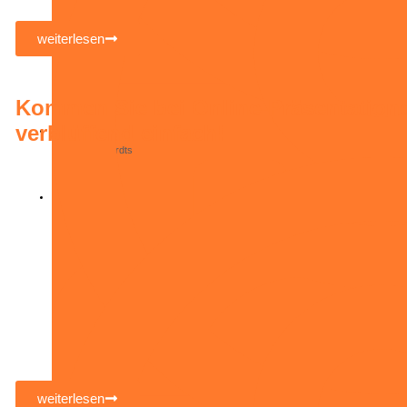
weiterlesen
Kommen Sie bei Online-Präsentatione
verblüffend einfach!
Michael Geerdts
November 9, 2021
weiterlesen