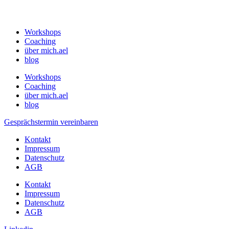
Workshops
Coaching
über mich.ael
blog
Workshops
Coaching
über mich.ael
blog
Gesprächstermin vereinbaren
Kontakt
Impressum
Datenschutz
AGB
Kontakt
Impressum
Datenschutz
AGB