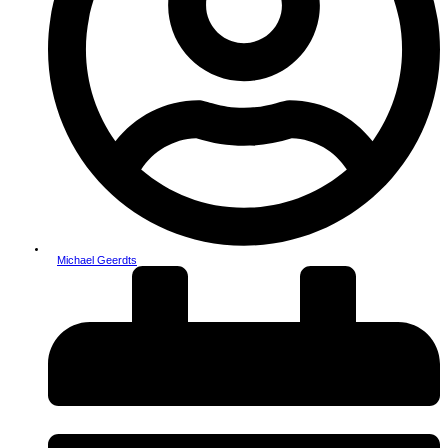
Michael Geerdts