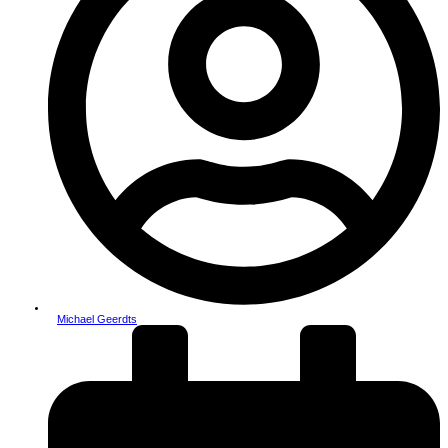
Michael Geerdts