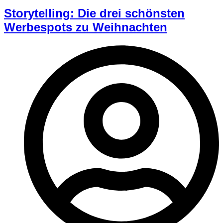
Storytelling: Die drei schönsten
Werbespots zu Weihnachten