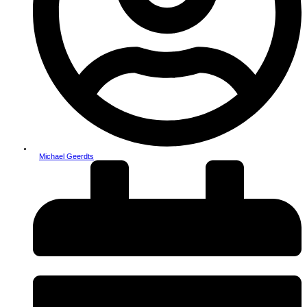
Michael Geerdts