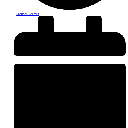
Michael Geerdts