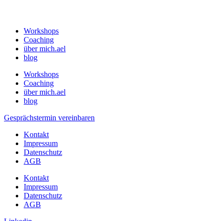
Workshops
Coaching
über mich.ael
blog
Workshops
Coaching
über mich.ael
blog
Gesprächstermin vereinbaren
Kontakt
Impressum
Datenschutz
AGB
Kontakt
Impressum
Datenschutz
AGB