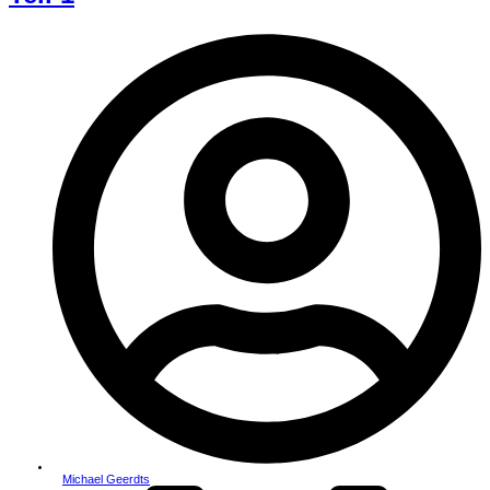
Michael Geerdts