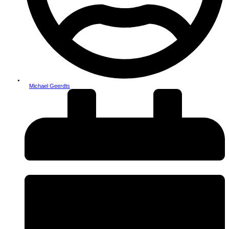
Michael Geerdts