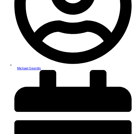
Michael Geerdts