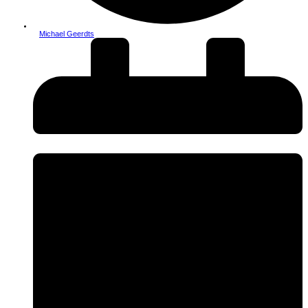
Michael Geerdts