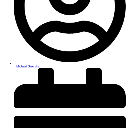
Michael Geerdts