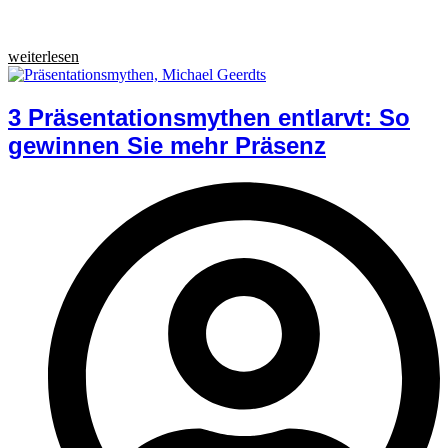
weiterlesen
3 Präsentationsmythen entlarvt: So
gewinnen Sie mehr Präsenz