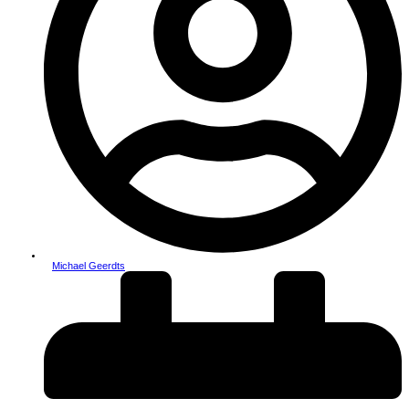
Michael Geerdts