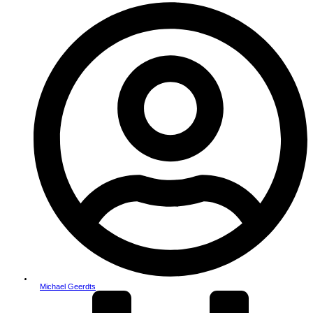
Michael Geerdts