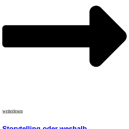
weiterlesen
Storytelling oder weshalb