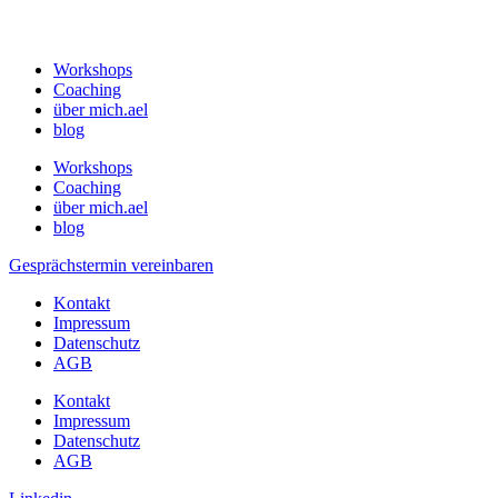
Workshops
Coaching
über mich.ael
blog
Workshops
Coaching
über mich.ael
blog
Gesprächstermin vereinbaren
Kontakt
Impressum
Datenschutz
AGB
Kontakt
Impressum
Datenschutz
AGB