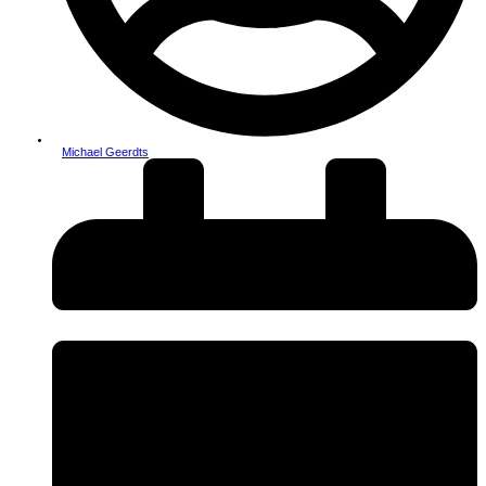
Michael Geerdts