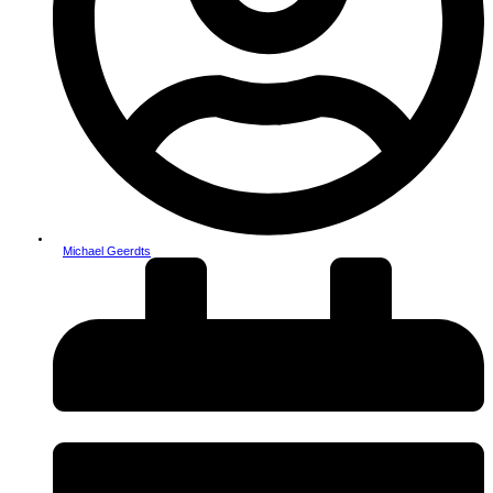
Michael Geerdts