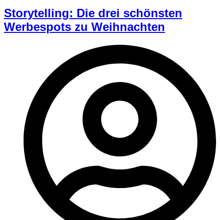
Storytelling: Die drei schönsten
Werbespots zu Weihnachten