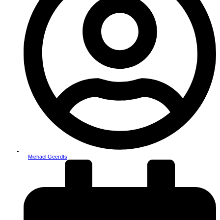
Michael Geerdts