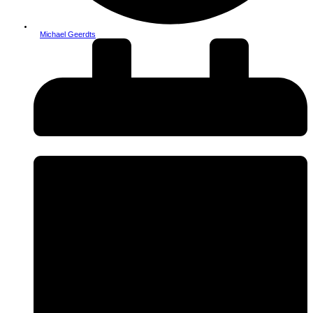
Michael Geerdts