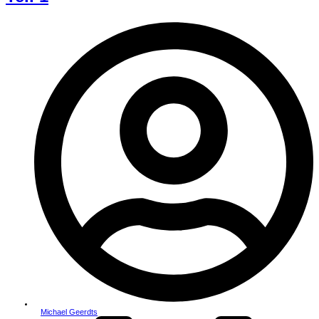
Michael Geerdts