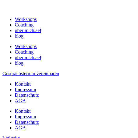
Workshops
Coaching
über mich.ael
blog
Workshops
Coaching
über mich.ael
blog
Gesprächstermin vereinbaren
Kontakt
Impressum
Datenschutz
AGB
Kontakt
Impressum
Datenschutz
AGB