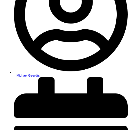
Michael Geerdts