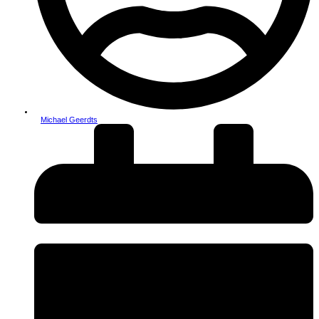
Michael Geerdts