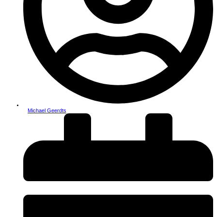
Michael Geerdts