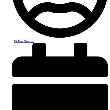
Michael Geerdts