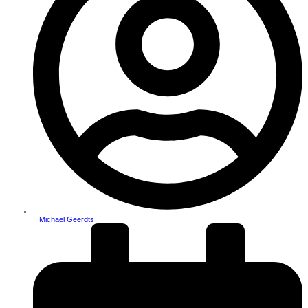
Michael Geerdts