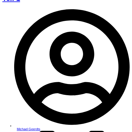
Michael Geerdts