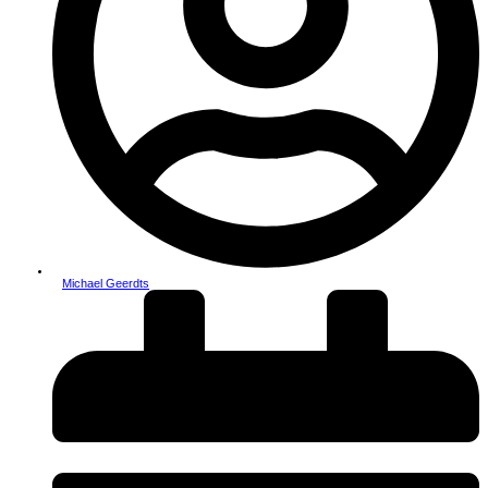
Michael Geerdts