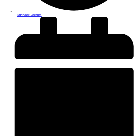
Michael Geerdts