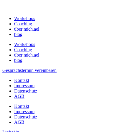
Workshops
Coaching
über mich.ael
blog
Workshops
Coaching
über mich.ael
blog
Gesprächstermin vereinbaren
Kontakt
Impressum
Datenschutz
AGB
Kontakt
Impressum
Datenschutz
AGB