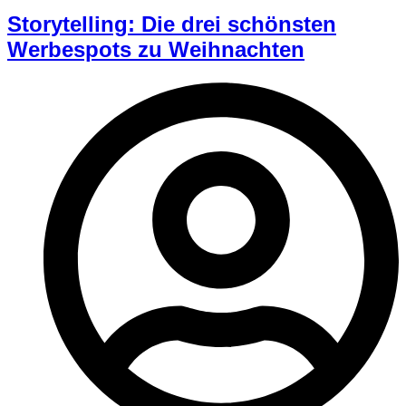
Storytelling: Die drei schönsten
Werbespots zu Weihnachten