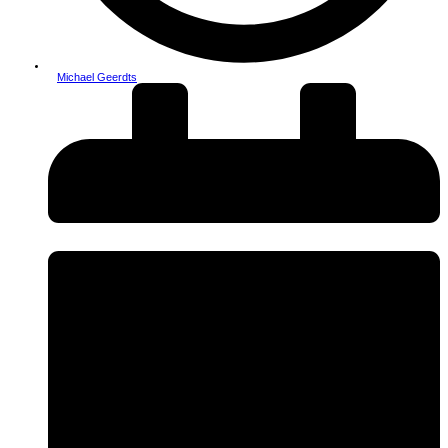
Michael Geerdts