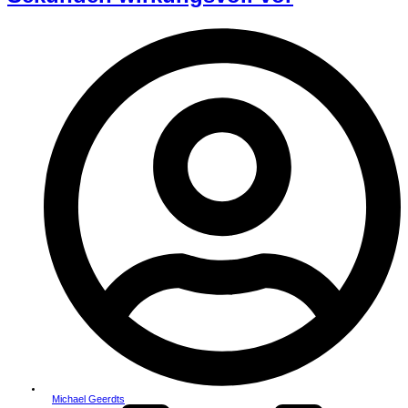
Michael Geerdts