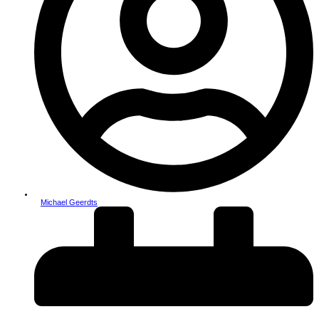
Michael Geerdts