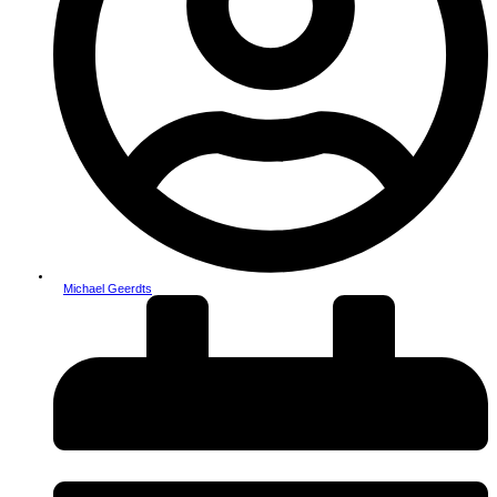
Michael Geerdts