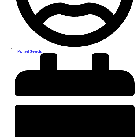
Michael Geerdts