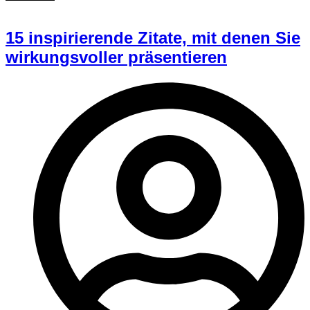
15 inspirierende Zitate, mit denen Sie
wirkungsvoller präsentieren