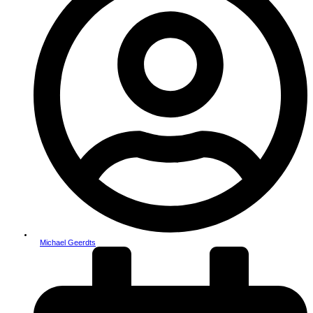
Michael Geerdts