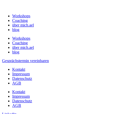
Workshops
Coaching
über mich.ael
blog
Workshops
Coaching
über mich.ael
blog
Gesprächstermin vereinbaren
Kontakt
Impressum
Datenschutz
AGB
Kontakt
Impressum
Datenschutz
AGB