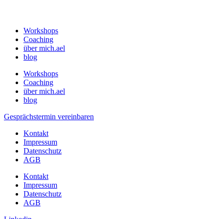
Workshops
Coaching
über mich.ael
blog
Workshops
Coaching
über mich.ael
blog
Gesprächstermin vereinbaren
Kontakt
Impressum
Datenschutz
AGB
Kontakt
Impressum
Datenschutz
AGB