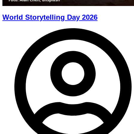
World Storytelling Day 2026