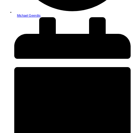
Michael Geerdts