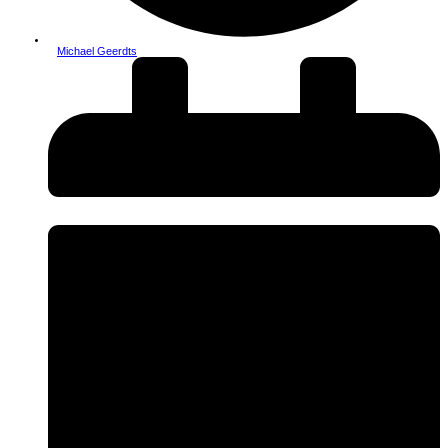
Michael Geerdts