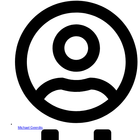
Michael Geerdts