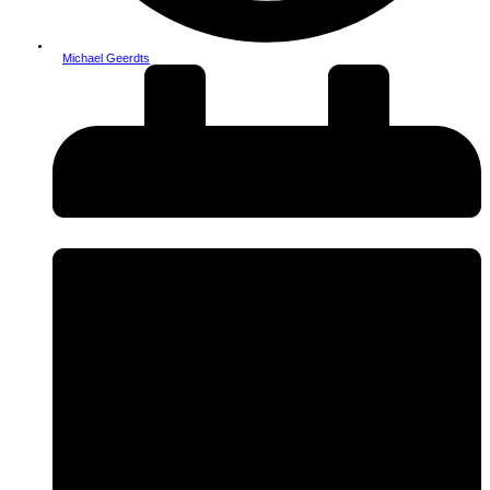
Michael Geerdts