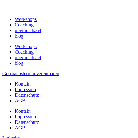
Workshops
Coaching
über mich.ael
blog
Workshops
Coaching
über mich.ael
blog
Gesprächstermin vereinbaren
Kontakt
Impressum
Datenschutz
AGB
Kontakt
Impressum
Datenschutz
AGB