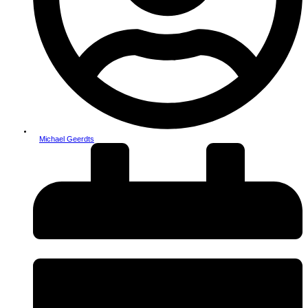
Michael Geerdts