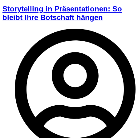
Storytelling in Präsentationen: So
bleibt Ihre Botschaft hängen