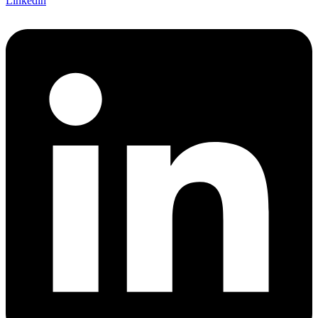
Linkedin