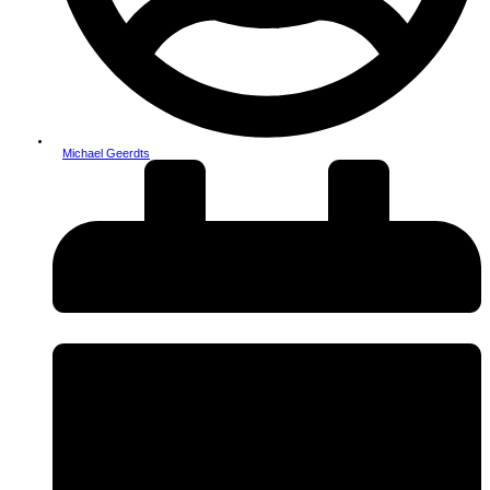
Michael Geerdts