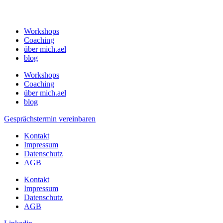
Workshops
Coaching
über mich.ael
blog
Workshops
Coaching
über mich.ael
blog
Gesprächstermin vereinbaren
Kontakt
Impressum
Datenschutz
AGB
Kontakt
Impressum
Datenschutz
AGB