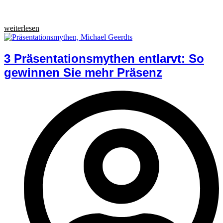
weiterlesen
3 Präsentationsmythen entlarvt: So
gewinnen Sie mehr Präsenz