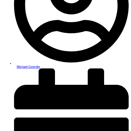
Michael Geerdts