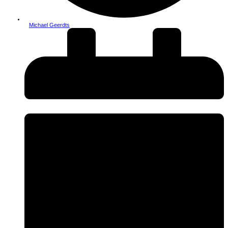
Michael Geerdts