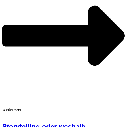
weiterlesen
Storytelling oder weshalb