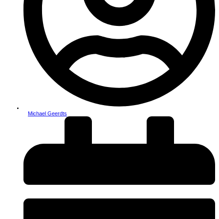
Michael Geerdts