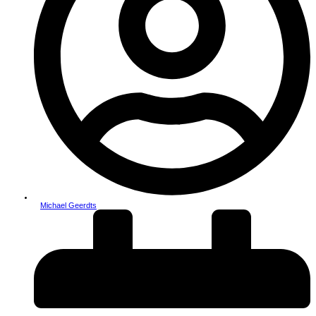
Michael Geerdts