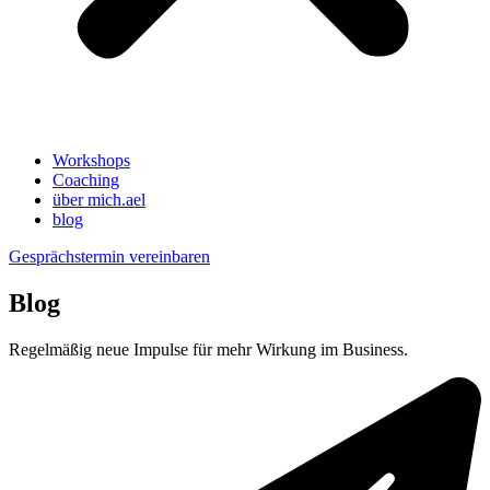
Workshops
Coaching
über mich.ael
blog
Gesprächstermin vereinbaren
Blog
Regelmäßig neue Impulse für mehr Wirkung im Business.