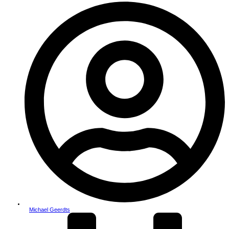
Michael Geerdts