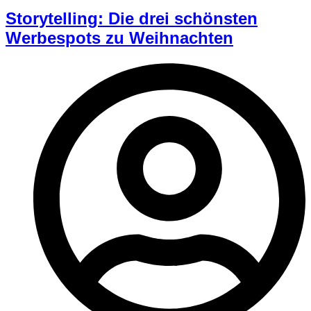
Storytelling: Die drei schönsten
Werbespots zu Weihnachten