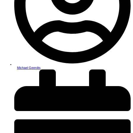
Michael Geerdts