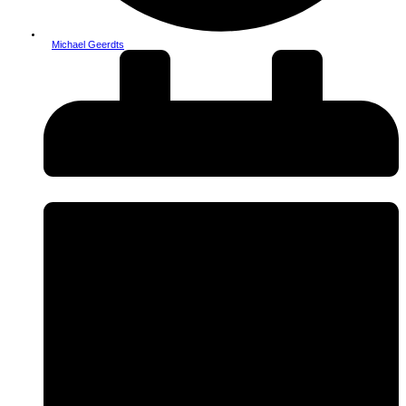
Michael Geerdts