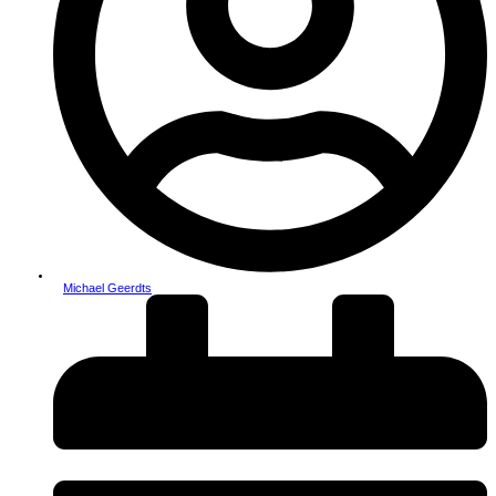
Michael Geerdts