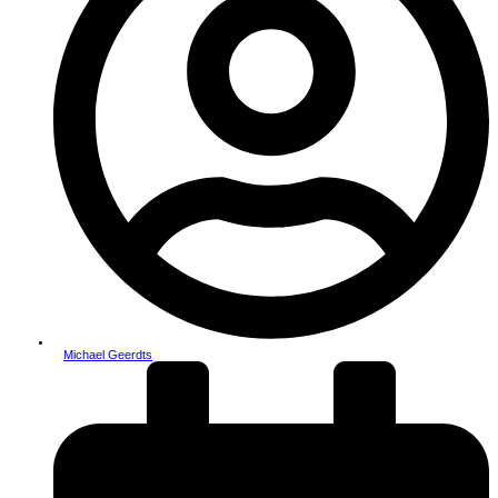
Michael Geerdts