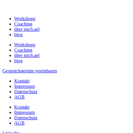
Workshops
Coaching
über mich.ael
blog
Workshops
Coaching
über mich.ael
blog
Gesprächstermin vereinbaren
Kontakt
Impressum
Datenschutz
AGB
Kontakt
Impressum
Datenschutz
AGB