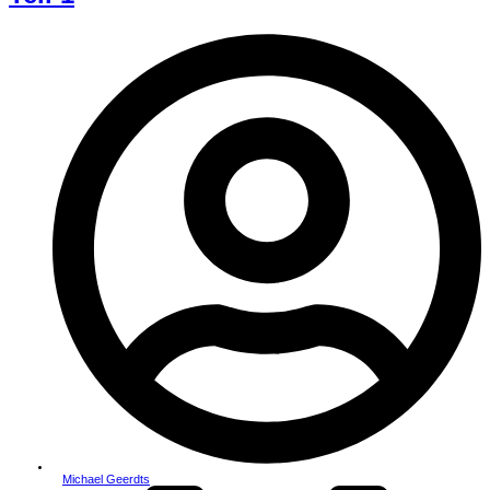
Michael Geerdts