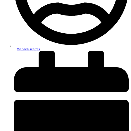
Michael Geerdts