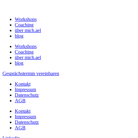
Workshops
Coaching
über mich.ael
blog
Workshops
Coaching
über mich.ael
blog
Gesprächstermin vereinbaren
Kontakt
Impressum
Datenschutz
AGB
Kontakt
Impressum
Datenschutz
AGB