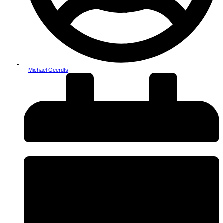
Michael Geerdts