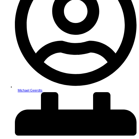
Michael Geerdts