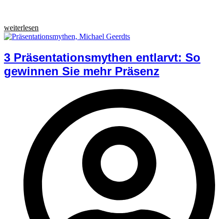
weiterlesen
3 Präsentationsmythen entlarvt: So
gewinnen Sie mehr Präsenz