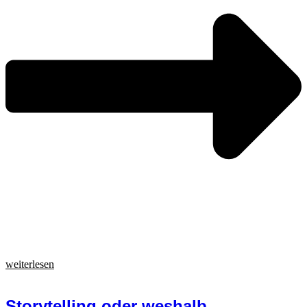
weiterlesen
Storytelling oder weshalb