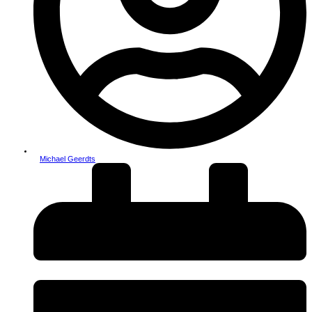
Michael Geerdts