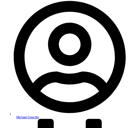
Michael Geerdts