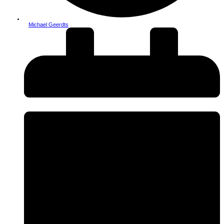
Michael Geerdts