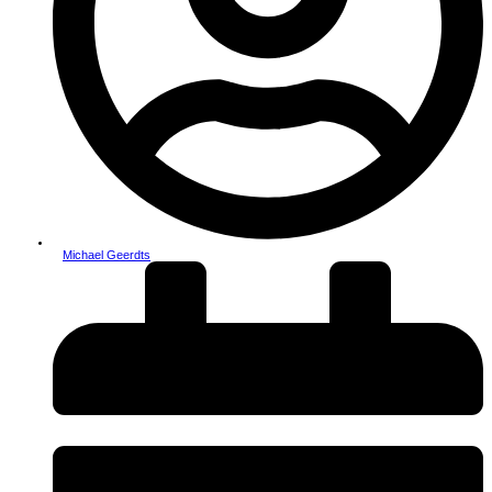
Michael Geerdts