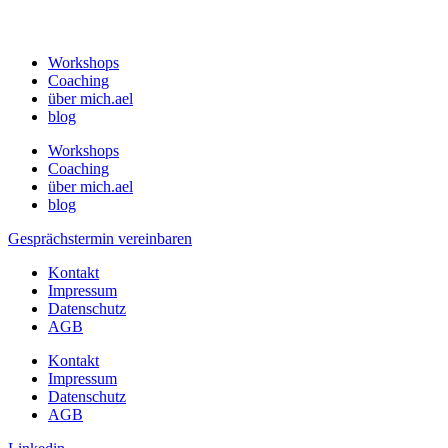
Workshops
Coaching
über mich.ael
blog
Workshops
Coaching
über mich.ael
blog
Gesprächstermin vereinbaren
Kontakt
Impressum
Datenschutz
AGB
Kontakt
Impressum
Datenschutz
AGB