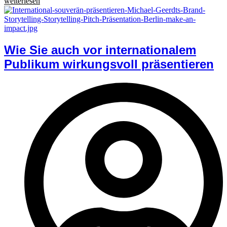
weiterlesen
Wie Sie auch vor internationalem
Publikum wirkungsvoll präsentieren