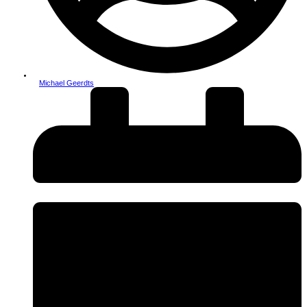
Michael Geerdts