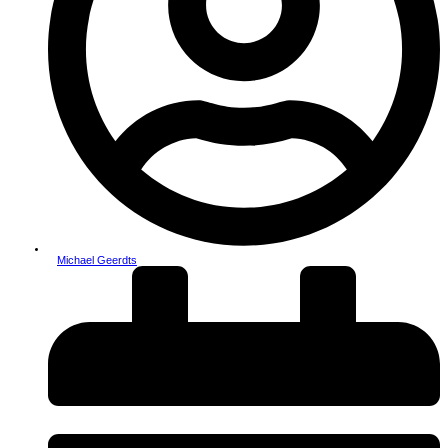
Michael Geerdts