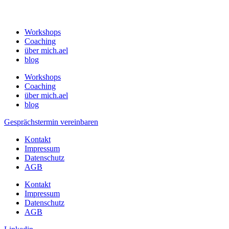
Workshops
Coaching
über mich.ael
blog
Workshops
Coaching
über mich.ael
blog
Gesprächstermin vereinbaren
Kontakt
Impressum
Datenschutz
AGB
Kontakt
Impressum
Datenschutz
AGB