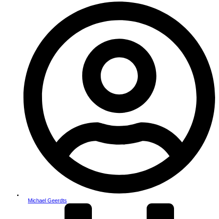
Michael Geerdts