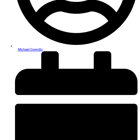
Michael Geerdts