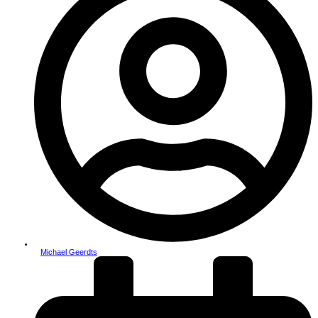
Michael Geerdts