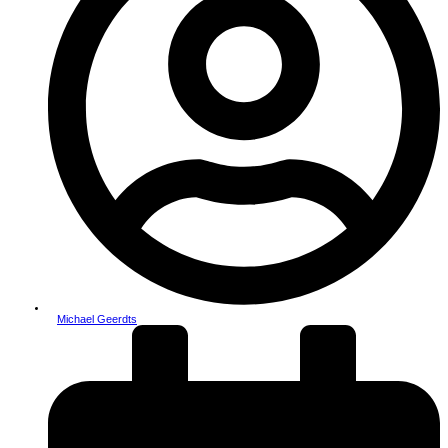
Michael Geerdts