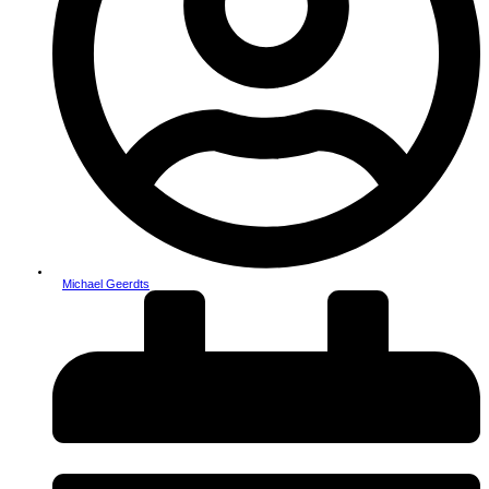
Michael Geerdts