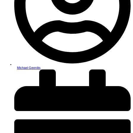
Michael Geerdts