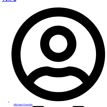
Michael Geerdts