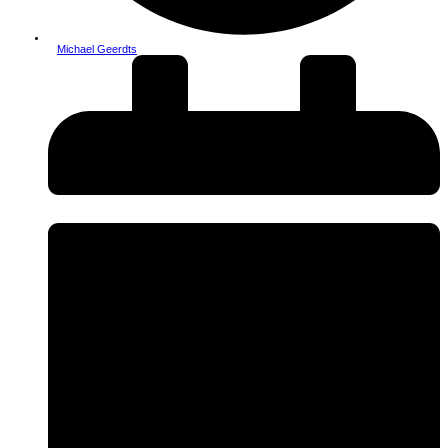
Michael Geerdts