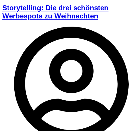
Storytelling: Die drei schönsten
Werbespots zu Weihnachten