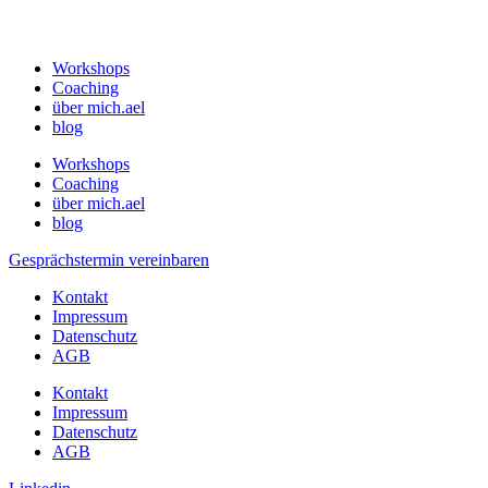
Workshops
Coaching
über mich.ael
blog
Workshops
Coaching
über mich.ael
blog
Gesprächstermin vereinbaren
Kontakt
Impressum
Datenschutz
AGB
Kontakt
Impressum
Datenschutz
AGB