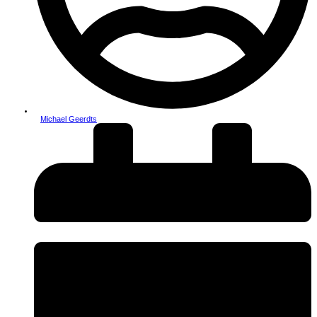
Michael Geerdts