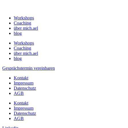
Workshops
Coaching
über mich.ael
blog
Workshops
Coaching
über mich.ael
blog
Gesprächstermin vereinbaren
Kontakt
Impressum
Datenschutz
AGB
Kontakt
Impressum
Datenschutz
AGB